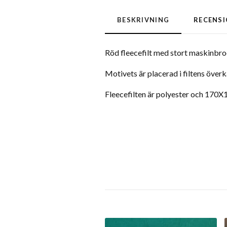
BESKRIVNING
RECENS
Röd fleecefilt med stort maskinbro
Motivets är placerad i filtens över
Fleecefilten är polyester och 170