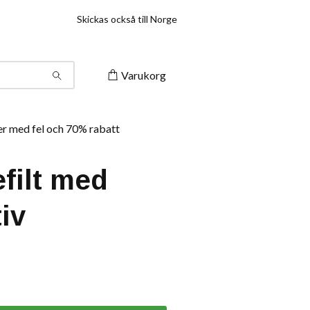
Skickas också till Norge
Varukorg
r med fel och 70% rabatt
filt med
iv