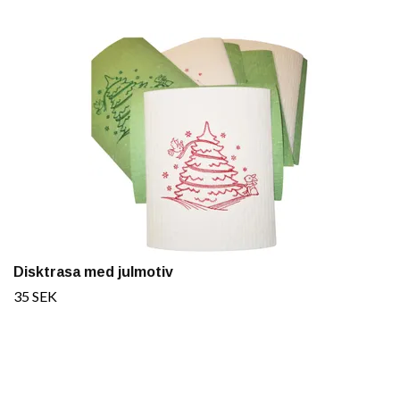
Disktrasa med julmotiv
35 SEK