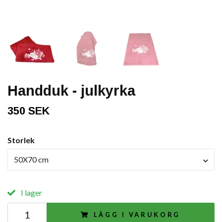
Handduk - julkyrka
350 SEK
Storlek
50X70 cm
I lager
LÄGG I VARUKORG